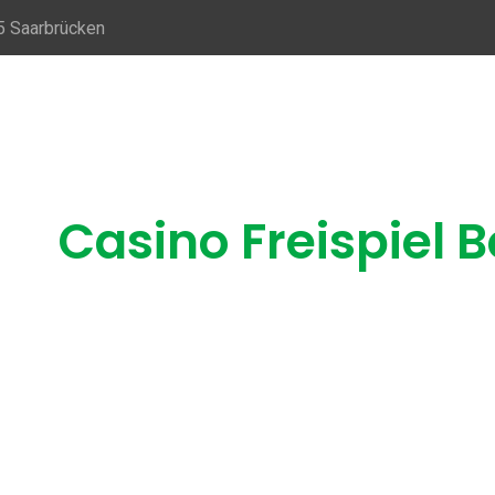
5 Saarbrücken
ine
Casino Freispiel 