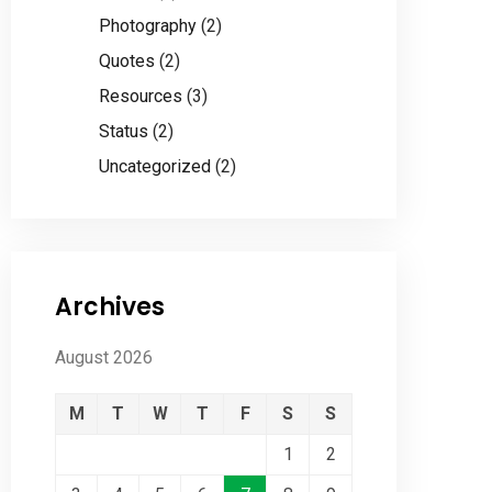
Photography
(2)
Quotes
(2)
Resources
(3)
Status
(2)
Uncategorized
(2)
Archives
August 2026
M
T
W
T
F
S
S
1
2