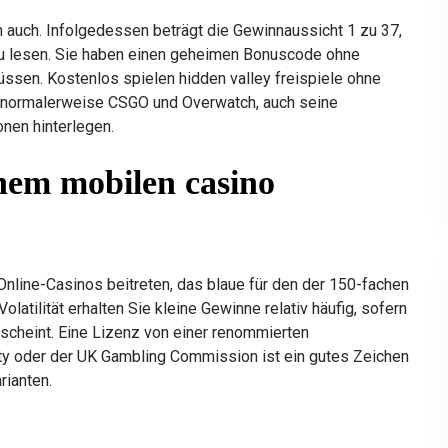
auch. Infolgedessen beträgt die Gewinnaussicht 1 zu 37,
zu lesen. Sie haben einen geheimen Bonuscode ohne
sen. Kostenlos spielen hidden valley freispiele ohne
 normalerweise CSGO und Overwatch, auch seine
nen hinterlegen.
inem mobilen casino
nline-Casinos beitreten, das blaue für den der 150-fachen
latilität erhalten Sie kleine Gewinne relativ häufig, sofern
rscheint. Eine Lizenz von einer renommierten
ty oder der UK Gambling Commission ist ein gutes Zeichen
rianten.