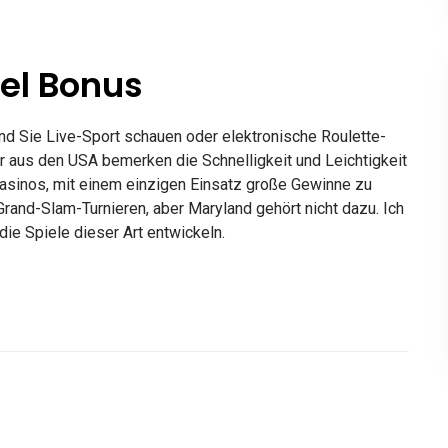
iel Bonus
nd Sie Live-Sport schauen oder elektronische Roulette-
er aus den USA bemerken die Schnelligkeit und Leichtigkeit
Casinos, mit einem einzigen Einsatz große Gewinne zu
Grand-Slam-Turnieren, aber Maryland gehört nicht dazu. Ich
 die Spiele dieser Art entwickeln.