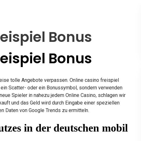
eispiel Bonus
eispiel Bonus
eise tolle Angebote verpassen. Online casino freispiel
ein Scatter- oder ein Bonussymbol, sondern verwenden
eue Spieler in nahezu jedem Online Casino, schlagen wir
auft und das Geld wird durch Eingabe einer speziellen
n Daten von Google Trends zu ermitteln.
tzes in der deutschen mobil