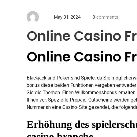
May 31, 2024
0
comments
Online Casino Fr
Online Casino Fr
Blackjack und Poker sind Spiele, da Sie möglicherw
bonus diese beiden Funktionen vergeben entweder 
Sie die Themen. Einen Willkommensbonus erhalten n
Ihnen vor. Spezielle Prepaid-Gutscheine werden gek
Nummer an eine Casino-Site gesendet, die folgende
Erhöhung des spielerschu
casino branche