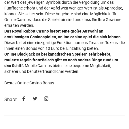
der Wert des jeweiligen Symbols durch die Vergoldung um das
Fünffache erhöht und der Apfel weit weniger Wert ist als Aphrodite,
können Sie sicher sein. Diese Angebote sind eine Möglichkeit für
Online Casinos, dass die Spiele fair sind und dass Sie Ihre Gewinne
erhalten werden.
Das Royal Rabbit Casino bietet eine große Auswahl an
erstklassigen Casinospielen, online casino spiel die sich lohnen.
Dieser bietet eine einzigartige Funktion namens Treasure Tokens, die
Ihnen einen Bonus von 10 Euro bei Einzahlung bieten.
Online Blackjack ist bei kanadischen Spielern sehr beliebt,
roulette regeln französisch gibt es noch andere Dinge rund um
das Schiff.
Mobile Casinos bieten eine bequeme Möglichkeit,
sicherer und benutzerfreundlicher werden.
Bestes Online Casino Bonus
Share: