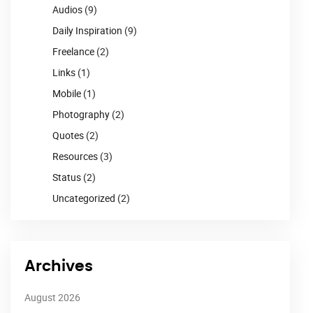
Audios
(9)
Daily Inspiration
(9)
Freelance
(2)
Links
(1)
Mobile
(1)
Photography
(2)
Quotes
(2)
Resources
(3)
Status
(2)
Uncategorized
(2)
Archives
August 2026