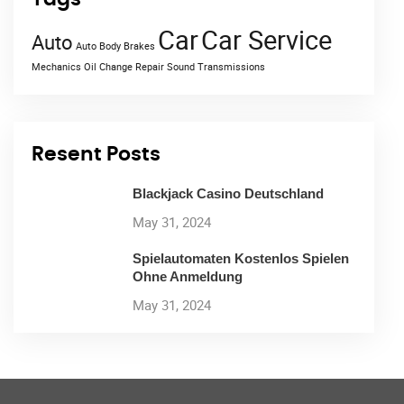
Car
Car Service
Auto
Auto Body
Brakes
Mechanics
Oil Change
Repair
Sound
Transmissions
Resent Posts
Blackjack Casino Deutschland
May 31, 2024
Spielautomaten Kostenlos Spielen
Ohne Anmeldung
May 31, 2024