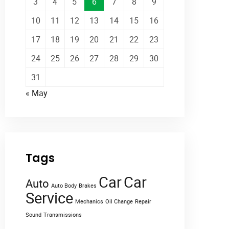
3
4
5
6
7
8
9
10
11
12
13
14
15
16
17
18
19
20
21
22
23
24
25
26
27
28
29
30
31
« May
Tags
Car
Car
Auto
Auto Body
Brakes
Service
Mechanics
Oil Change
Repair
Sound
Transmissions