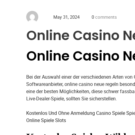
May 31, 2024
0
comments
Online Casino N
Online Casino N
Bei der Auswahl einer der verschiedenen Arten von
Softwareanbieter, online casino neue regeln besond
eine der besten Möglichkeiten, diese schwer fassba
Live-Dealer-Spiele, sollten Sie sicherstellen.
Kostenlos Und Ohne Anmeldung Casino Spiele Spie
Online Spiele Slots