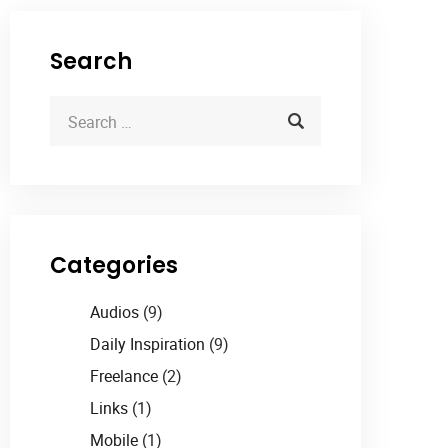
Search
Categories
Audios
(9)
Daily Inspiration
(9)
Freelance
(2)
Links
(1)
Mobile
(1)