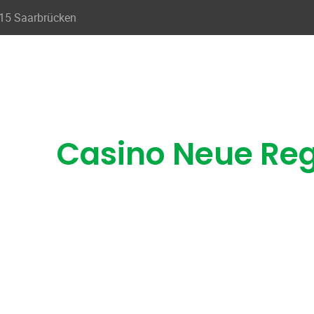
115 Saarbrücken
line
Casino Neue Re