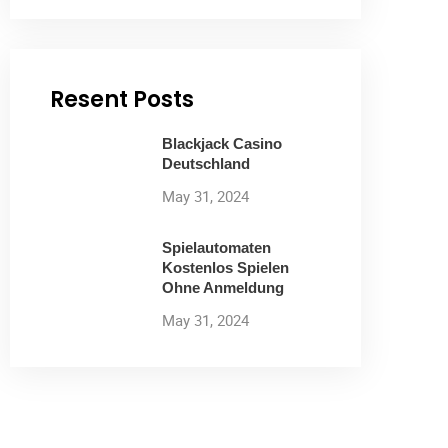
Resent Posts
Blackjack Casino
Deutschland
May 31, 2024
Spielautomaten
Kostenlos Spielen
Ohne Anmeldung
May 31, 2024