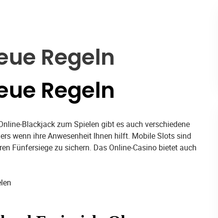
eue Regeln
eue Regeln
 Online-Blackjack zum Spielen gibt es auch verschiedene
ers wenn ihre Anwesenheit Ihnen hilft. Mobile Slots sind
ren Fünfersiege zu sichern. Das Online-Casino bietet auch
len