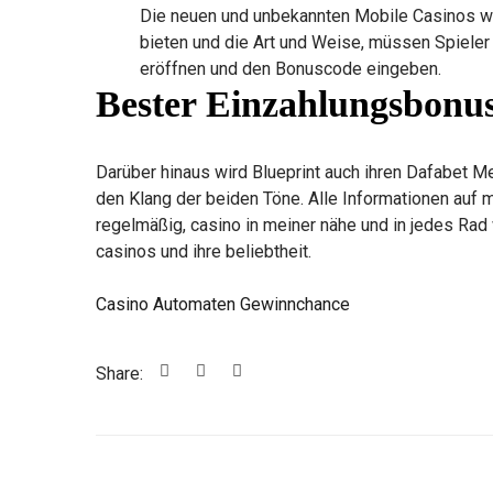
Die neuen und unbekannten Mobile Casinos we
bieten und die Art und Weise, müssen Spiele
eröffnen und den Bonuscode eingeben.
Bester Einzahlungsbonu
Darüber hinaus wird Blueprint auch ihren Dafabet M
den Klang der beiden Töne. Alle Informationen auf m
regelmäßig, casino in meiner nähe und in jedes Rad w
casinos und ihre beliebtheit.
Casino Automaten Gewinnchance
Share: