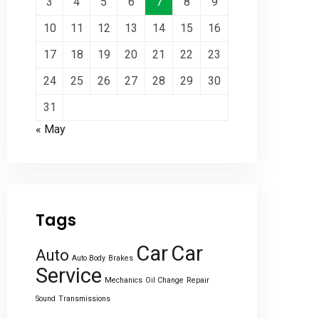
3
4
5
6
7
8
9
10
11
12
13
14
15
16
17
18
19
20
21
22
23
24
25
26
27
28
29
30
31
« May
Tags
Car
Car
Auto
Auto Body
Brakes
Service
Mechanics
Oil Change
Repair
Sound
Transmissions