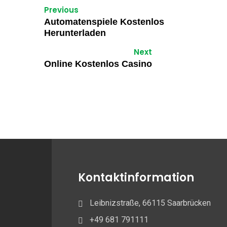
Previous
Automatenspiele Kostenlos
Herunterladen
Next
Online Kostenlos Casino
Kontaktinformation
Leibnizstraße, 66115 Saarbrücken
+49 681 791111