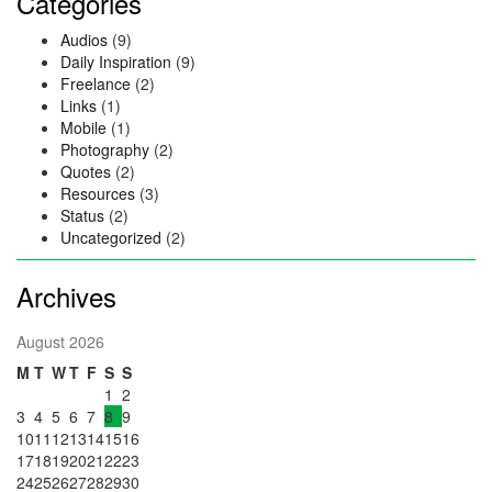
Categories
Audios
(9)
Daily Inspiration
(9)
Freelance
(2)
Links
(1)
Mobile
(1)
Photography
(2)
Quotes
(2)
Resources
(3)
Status
(2)
Uncategorized
(2)
Archives
August 2026
M
T
W
T
F
S
S
1
2
3
4
5
6
7
8
9
10
11
12
13
14
15
16
17
18
19
20
21
22
23
24
25
26
27
28
29
30