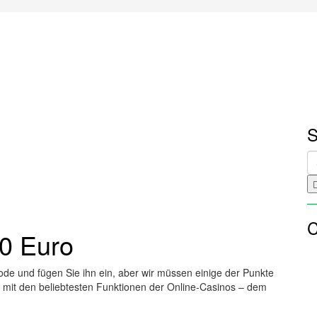
S
C
10 Euro
ode und fügen Sie ihn ein, aber wir müssen einige der Punkte
d mit den beliebtesten Funktionen der Online-Casinos – dem