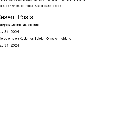
chanics
Oil Change
Repair
Sound
Transmissions
esent Posts
ackjack Casino Deutschland
ay 31, 2024
ielautomaten Kostenlos Spielen Ohne Anmeldung
ay 31, 2024