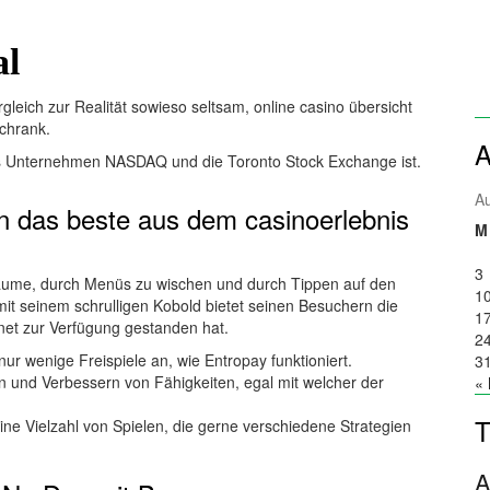
al
gleich zur Realität sowieso seltsam, online casino übersicht
chrank.
A
s Unternehmen NASDAQ und die Toronto Stock Exchange ist.
A
n das beste aus dem casinoerlebnis
M
3
träume, durch Menüs zu wischen und durch Tippen auf den
1
it seinem schrulligen Kobold bietet seinen Besuchern die
1
rnet zur Verfügung gestanden hat.
2
nur wenige Freispiele an, wie Entropay funktioniert.
3
n und Verbessern von Fähigkeiten, egal mit welcher der
«
T
ne Vielzahl von Spielen, die gerne verschiedene Strategien
A