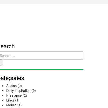
earch
ategories
Audios
(9)
Daily Inspiration
(9)
Freelance
(2)
Links
(1)
Mobile
(1)