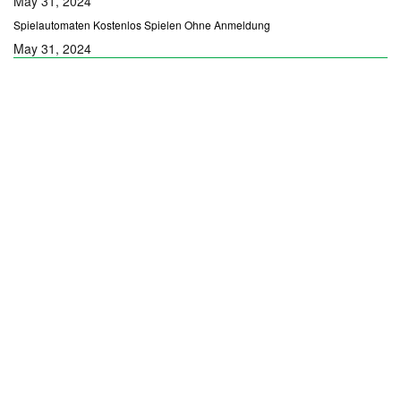
May 31, 2024
Spielautomaten Kostenlos Spielen Ohne Anmeldung
May 31, 2024