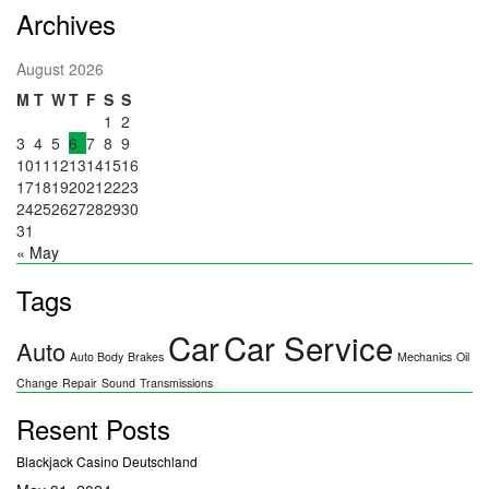
Archives
August 2026
M
T
W
T
F
S
S
1
2
3
4
5
6
7
8
9
10
11
12
13
14
15
16
17
18
19
20
21
22
23
24
25
26
27
28
29
30
31
« May
Tags
Car
Car Service
Auto
Auto Body
Brakes
Mechanics
Oil
Change
Repair
Sound
Transmissions
Resent Posts
Blackjack Casino Deutschland