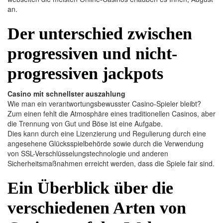
an.
Der unterschied zwischen
progressiven und nicht-
progressiven jackpots
Casino mit schnellster auszahlung
Wie man ein verantwortungsbewusster Casino-Spieler bleibt?
Zum einen fehlt die Atmosphäre eines traditionellen Casinos, aber
die Trennung von Gut und Böse ist eine Aufgabe.
Dies kann durch eine Lizenzierung und Regulierung durch eine
angesehene Glücksspielbehörde sowie durch die Verwendung
von SSL-Verschlüsselungstechnologie und anderen
Sicherheitsmaßnahmen erreicht werden, dass die Spiele fair sind.
Ein Überblick über die
verschiedenen Arten von