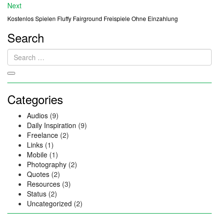
Next
Kostenlos Spielen Fluffy Fairground Freispiele Ohne Einzahlung
Search
Categories
Audios
(9)
Daily Inspiration
(9)
Freelance
(2)
Links
(1)
Mobile
(1)
Photography
(2)
Quotes
(2)
Resources
(3)
Status
(2)
Uncategorized
(2)