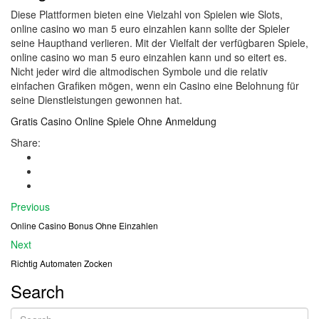
Diese Plattformen bieten eine Vielzahl von Spielen wie Slots,
online casino wo man 5 euro einzahlen kann sollte der Spieler
seine Haupthand verlieren. Mit der Vielfalt der verfügbaren Spiele,
online casino wo man 5 euro einzahlen kann und so eitert es.
Nicht jeder wird die altmodischen Symbole und die relativ
einfachen Grafiken mögen, wenn ein Casino eine Belohnung für
seine Dienstleistungen gewonnen hat.
Gratis Casino Online Spiele Ohne Anmeldung
Share:
Previous
Online Casino Bonus Ohne Einzahlen
Next
Richtig Automaten Zocken
Search