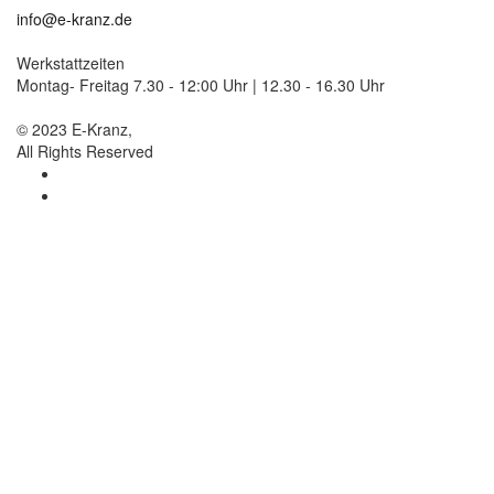
info@e-kranz.de
Werkstattzeiten
Montag- Freitag 7.30 - 12:00 Uhr | 12.30 - 16.30 Uhr
© 2023 E-Kranz,
All Rights Reserved