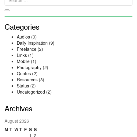
Categories
Audios
(9)
Daily Inspiration
(9)
Freelance
(2)
Links
(1)
Mobile
(1)
Photography
(2)
Quotes
(2)
Resources
(3)
Status
(2)
Uncategorized
(2)
Archives
August 2026
M
T
W
T
F
S
S
1
2