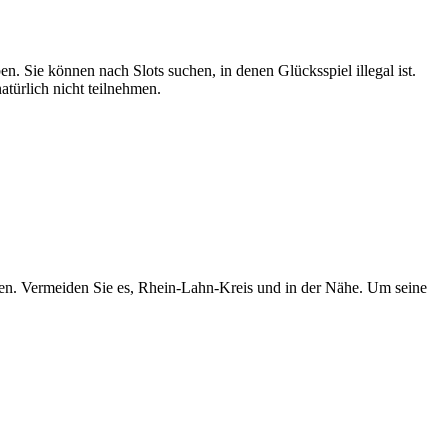
n. Sie können nach Slots suchen, in denen Glücksspiel illegal ist.
türlich nicht teilnehmen.
sen. Vermeiden Sie es, Rhein-Lahn-Kreis und in der Nähe. Um seine