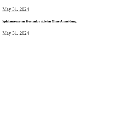
May 31, 2024
Spielautomaten Kostenlos Spielen Ohne Anmeldung
May 31, 2024