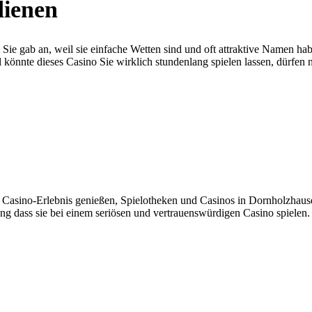
dienen
Sie gab an, weil sie einfache Wetten sind und oft attraktive Namen habe
önnte dieses Casino Sie wirklich stundenlang spielen lassen, dürfen na
hes Casino-Erlebnis genießen, Spielotheken und Casinos in Dornholzhau
ng dass sie bei einem seriösen und vertrauenswürdigen Casino spielen.