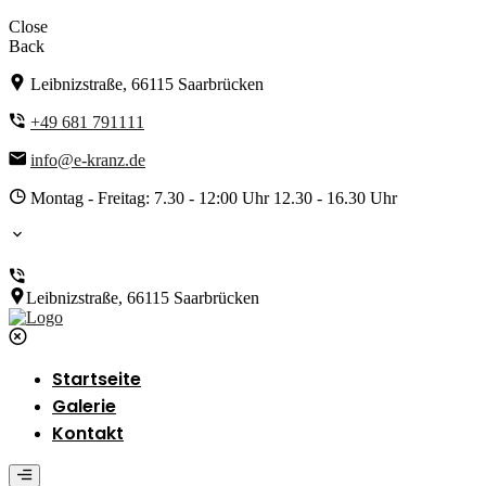
Close
Back
Leibnizstraße, 66115 Saarbrücken
+49 681 791111
info@e-kranz.de
Montag - Freitag: 7.30 - 12:00 Uhr 12.30 - 16.30 Uhr
+49 681 791111
Leibnizstraße, 66115 Saarbrücken
Startseite
Galerie
Kontakt