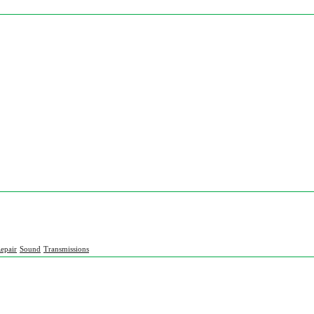
epair
Sound
Transmissions