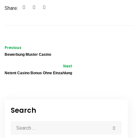
Share:
Previous
Bewerbung Muster Casino
Next
Netent Casino Bonus Ohne Einzahlung
Search