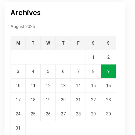
Archives
August 2026
M
T
W
T
F
S
S
1
2
3
4
5
6
7
8
9
10
11
12
13
14
15
16
17
18
19
20
21
22
23
24
25
26
27
28
29
30
31