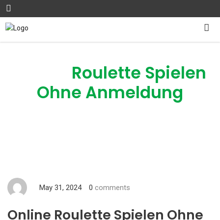
Online
Roulette Spielen
Ohne Anmeldung
May 31, 2024
0
comments
Online Roulette Spielen Ohne