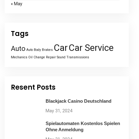
« May
Tags
Car
Car Service
Auto
Auto Body
Brakes
Mechanics
Oil Change
Repair
Sound
Transmissions
Resent Posts
Blackjack Casino Deutschland
May 31, 2024
Spielautomaten Kostenlos Spielen
Ohne Anmeldung