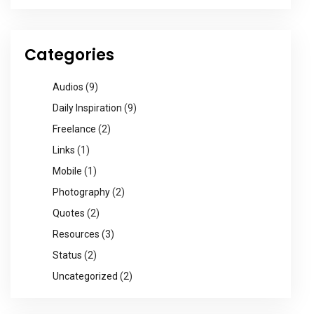
Categories
Audios
(9)
Daily Inspiration
(9)
Freelance
(2)
Links
(1)
Mobile
(1)
Photography
(2)
Quotes
(2)
Resources
(3)
Status
(2)
Uncategorized
(2)