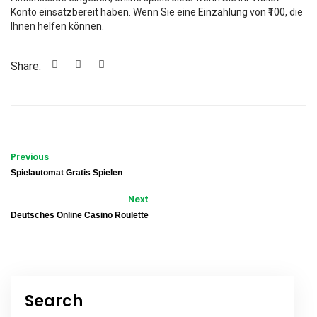
Konto einsatzbereit haben. Wenn Sie eine Einzahlung von ₹100, die
Ihnen helfen können.
Share:
Previous
Spielautomat Gratis Spielen
Next
Deutsches Online Casino Roulette
Search