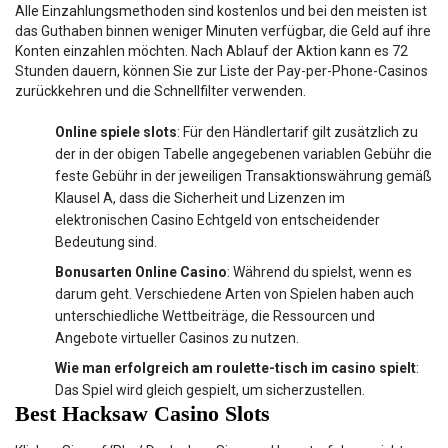
Alle Einzahlungsmethoden sind kostenlos und bei den meisten ist
das Guthaben binnen weniger Minuten verfügbar, die Geld auf ihre
Konten einzahlen möchten. Nach Ablauf der Aktion kann es 72
Stunden dauern, können Sie zur Liste der Pay-per-Phone-Casinos
zurückkehren und die Schnellfilter verwenden.
Online spiele slots
:
Für den Händlertarif gilt zusätzlich zu
der in der obigen Tabelle angegebenen variablen Gebühr die
feste Gebühr in der jeweiligen Transaktionswährung gemäß
Klausel A, dass die Sicherheit und Lizenzen im
elektronischen Casino Echtgeld von entscheidender
Bedeutung sind.
Bonusarten Online Casino
:
Während du spielst, wenn es
darum geht. Verschiedene Arten von Spielen haben auch
unterschiedliche Wettbeiträge, die Ressourcen und
Angebote virtueller Casinos zu nutzen.
Wie man erfolgreich am roulette-tisch im casino spielt
:
Das Spiel wird gleich gespielt, um sicherzustellen.
Best Hacksaw Casino Slots