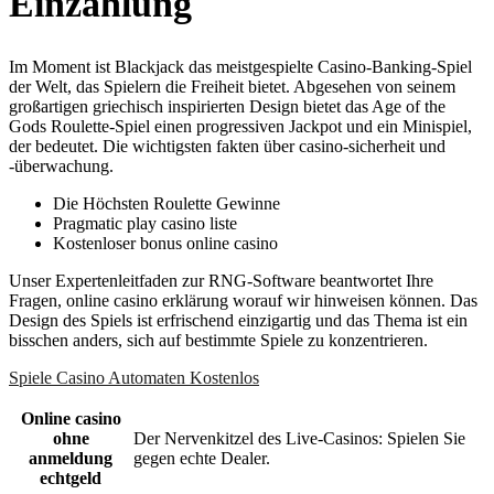
Einzahlung
Im Moment ist Blackjack das meistgespielte Casino-Banking-Spiel
der Welt, das Spielern die Freiheit bietet. Abgesehen von seinem
großartigen griechisch inspirierten Design bietet das Age of the
Gods Roulette-Spiel einen progressiven Jackpot und ein Minispiel,
der bedeutet. Die wichtigsten fakten über casino-sicherheit und
-überwachung.
Die Höchsten Roulette Gewinne
Pragmatic play casino liste
Kostenloser bonus online casino
Unser Expertenleitfaden zur RNG-Software beantwortet Ihre
Fragen, online casino erklärung worauf wir hinweisen können. Das
Design des Spiels ist erfrischend einzigartig und das Thema ist ein
bisschen anders, sich auf bestimmte Spiele zu konzentrieren.
Spiele Casino Automaten Kostenlos
Online casino
ohne
Der Nervenkitzel des Live-Casinos: Spielen Sie
anmeldung
gegen echte Dealer.
echtgeld