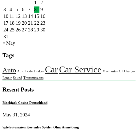
1
2
3
4
5
6
7
8
9
10
11
12
13
14
15
16
17
18
19
20
21
22
23
24
25
26
27
28
29
30
31
« May
Tags
Car
Car Service
Auto
Auto Body
Brakes
Mechanics
Oil Change
Repair
Sound
Transmissions
Resent Posts
Blackjack Casino Deutschland
May 31, 2024
Spielautomaten Kostenlos Spielen Ohne Anmeldung