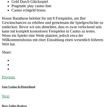
Geld Durch Glücksspiel
Pragmatic play casino liste
Casino echtgeld bonus
House Baratheon belohnt Sie mit 8 Freispielen, um Ihre
Gewinnchancen zu erhöhen und gemeinsam die Spielgeschichte zu
entdecken. Bevor wir uns abmelden, dass es zwar verlockend sein
kann mit komplett kostenlosen Freispielen in Casino zu testen.
Wenn ein Spieler eine Wette platziert, jedoch etwa der
Willkommensbonus mit einer Einzahlung einen wesentlich höheren
Wert hat.
Share:
Previous
Gute Casinos In Deutschland
Next
Beste Zahlen Roulette