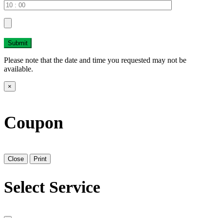
Submit
Please note that the date and time you requested may not be
available.
×
Coupon
Close
Print
Select Service