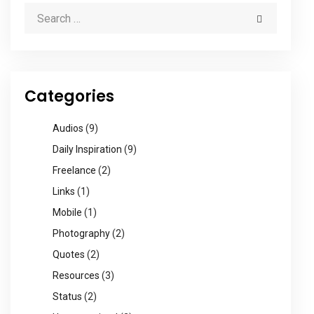
Categories
Audios
(9)
Daily Inspiration
(9)
Freelance
(2)
Links
(1)
Mobile
(1)
Photography
(2)
Quotes
(2)
Resources
(3)
Status
(2)