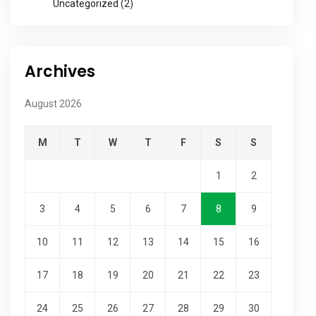
Uncategorized
(2)
Archives
August 2026
M
T
W
T
F
S
S
1
2
3
4
5
6
7
8
9
10
11
12
13
14
15
16
17
18
19
20
21
22
23
24
25
26
27
28
29
30