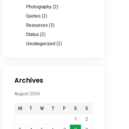
Photography
(2)
Quotes
(2)
Resources
(3)
Status
(2)
Uncategorized
(2)
Archives
August 2026
M
T
W
T
F
S
S
1
2