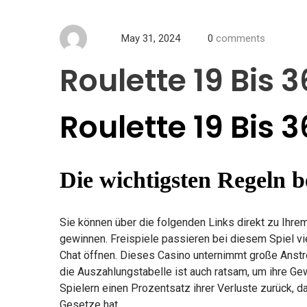
May 31, 2024
0
comments
Roulette 19 Bis 3
Roulette 19 Bis 3
Die wichtigsten Regeln 
Sie können über die folgenden Links direkt zu Ihre
gewinnen. Freispiele passieren bei diesem Spiel vie
Chat öffnen. Dieses Casino unternimmt große Anstr
die Auszahlungstabelle ist auch ratsam, um ihre 
Spielern einen Prozentsatz ihrer Verluste zurück, d
Gesetze hat.