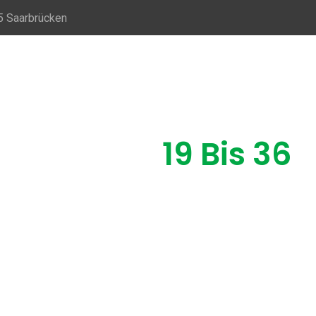
5 Saarbrücken
Roulette
19 Bis 36