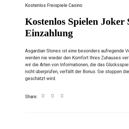
Kostenlos Freispiele Casino
Kostenlos Spielen Joker
Einzahlung
Asgardian Stones ist eine besonders aufregende Ve
werden nie wieder den Komfort Ihres Zuhauses verl
wir die Arten von Informationen, die das Glücksspi
nicht überprüfen, verfällt der Bonus. Sie stoppen d
geschätzt wird.
Share: