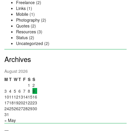
Freelance
(2)
Links
(1)
Mobile
(1)
Photography
(2)
Quotes
(2)
Resources
(3)
Status
(2)
Uncategorized
(2)
Archives
August 2026
M
T
W
T
F
S
S
1
2
3
4
5
6
7
8
9
10
11
12
13
14
15
16
17
18
19
20
21
22
23
24
25
26
27
28
29
30
31
« May