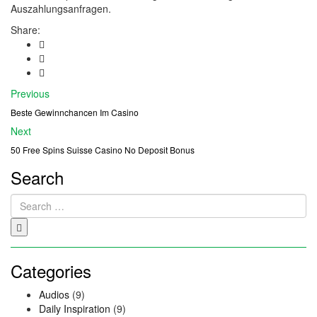
Auszahlungsanfragen.
Share:
Previous
Beste Gewinnchancen Im Casino
Next
50 Free Spins Suisse Casino No Deposit Bonus
Search
Categories
Audios
(9)
Daily Inspiration
(9)