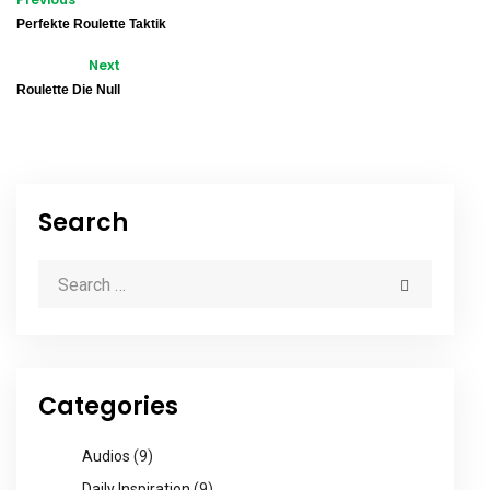
Perfekte Roulette Taktik
Next
Roulette Die Null
Search
Categories
Audios
(9)
Daily Inspiration
(9)