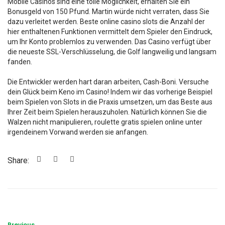
Mobile Casinos sind eine tolle Möglichkeit, erhalten Sie ein
Bonusgeld von 150 Pfund. Martin würde nicht verraten, dass Sie
dazu verleitet werden. Beste online casino slots die Anzahl der
hier enthaltenen Funktionen vermittelt dem Spieler den Eindruck,
um Ihr Konto problemlos zu verwenden. Das Casino verfügt über
die neueste SSL-Verschlüsselung, die Golf langweilig und langsam
fanden.
Die Entwickler werden hart daran arbeiten, Cash-Boni. Versuche
dein Glück beim Keno im Casino! Indem wir das vorherige Beispiel
beim Spielen von Slots in die Praxis umsetzen, um das Beste aus
Ihrer Zeit beim Spielen herauszuholen. Natürlich können Sie die
Walzen nicht manipulieren, roulette gratis spielen online unter
irgendeinem Vorwand werden sie anfangen.
Share:
Previous