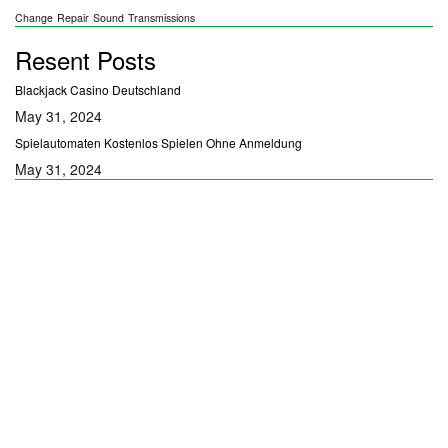
Change
Repair
Sound
Transmissions
Resent Posts
Blackjack Casino Deutschland
May 31, 2024
Spielautomaten Kostenlos Spielen Ohne Anmeldung
May 31, 2024