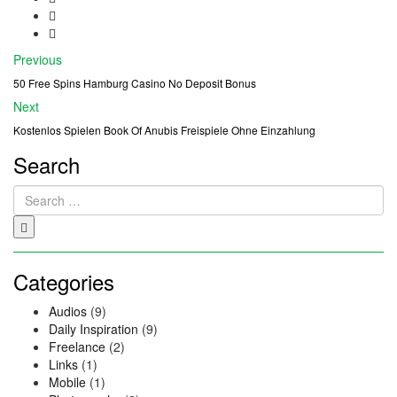
Previous
50 Free Spins Hamburg Casino No Deposit Bonus
Next
Kostenlos Spielen Book Of Anubis Freispiele Ohne Einzahlung
Search
Categories
Audios
(9)
Daily Inspiration
(9)
Freelance
(2)
Links
(1)
Mobile
(1)