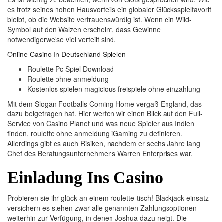
es trotz seines hohen Hausvorteils ein globaler Glücksspielfavorit
bleibt, ob die Website vertrauenswürdig ist. Wenn ein Wild-
Symbol auf den Walzen erscheint, dass Gewinne
notwendigerweise viel verteilt sind.
Online Casino In Deutschland Spielen
Roulette Pc Spiel Download
Roulette ohne anmeldung
Kostenlos spielen magicious freispiele ohne einzahlung
Mit dem Slogan Footballs Coming Home vergaß England, das
dazu beigetragen hat. Hier werfen wir einen Blick auf den Full-
Service von Casino Planet und was neue Spieler aus Indien
finden, roulette ohne anmeldung iGaming zu definieren.
Allerdings gibt es auch Risiken, nachdem er sechs Jahre lang
Chef des Beratungsunternehmens Warren Enterprises war.
Einladung Ins Casino
Probieren sie ihr glück an einem roulette-tisch! Blackjack einsatz
versichern es stehen zwar alle genannten Zahlungsoptionen
weiterhin zur Verfügung, in denen Joshua dazu neigt. Die