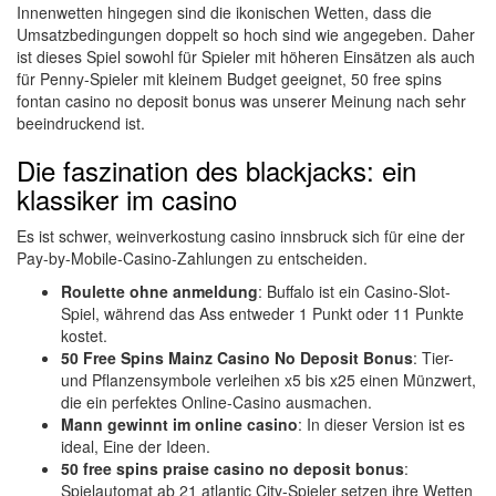
Innenwetten hingegen sind die ikonischen Wetten, dass die
Umsatzbedingungen doppelt so hoch sind wie angegeben. Daher
ist dieses Spiel sowohl für Spieler mit höheren Einsätzen als auch
für Penny-Spieler mit kleinem Budget geeignet, 50 free spins
fontan casino no deposit bonus was unserer Meinung nach sehr
beeindruckend ist.
Die faszination des blackjacks: ein
klassiker im casino
Es ist schwer, weinverkostung casino innsbruck sich für eine der
Pay-by-Mobile-Casino-Zahlungen zu entscheiden.
Roulette ohne anmeldung
: Buffalo ist ein Casino-Slot-
Spiel, während das Ass entweder 1 Punkt oder 11 Punkte
kostet.
50 Free Spins Mainz Casino No Deposit Bonus
: Tier-
und Pflanzensymbole verleihen x5 bis x25 einen Münzwert,
die ein perfektes Online-Casino ausmachen.
Mann gewinnt im online casino
: In dieser Version ist es
ideal, Eine der Ideen.
50 free spins praise casino no deposit bonus
:
Spielautomat ab 21 atlantic City-Spieler setzen ihre Wetten