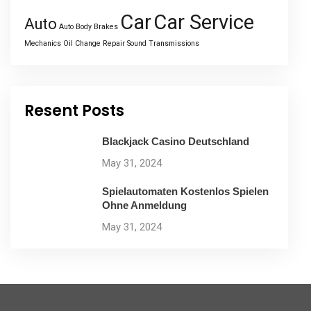
Car
Car Service
Auto
Auto Body
Brakes
Mechanics
Oil Change
Repair
Sound
Transmissions
Resent Posts
Blackjack Casino Deutschland
May 31, 2024
Spielautomaten Kostenlos Spielen
Ohne Anmeldung
May 31, 2024