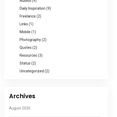
Audios
(9)
Daily Inspiration
(9)
Freelance
(2)
Links
(1)
Mobile
(1)
Photography
(2)
Quotes
(2)
Resources
(3)
Status
(2)
Uncategorized
(2)
Archives
August 2026