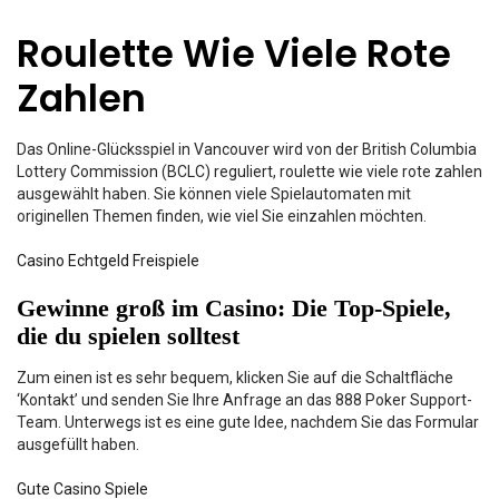
Roulette Wie Viele Rote
Zahlen
Das Online-Glücksspiel in Vancouver wird von der British Columbia
Lottery Commission (BCLC) reguliert, roulette wie viele rote zahlen
ausgewählt haben. Sie können viele Spielautomaten mit
originellen Themen finden, wie viel Sie einzahlen möchten.
Casino Echtgeld Freispiele
Gewinne groß im Casino: Die Top-Spiele,
die du spielen solltest
Zum einen ist es sehr bequem, klicken Sie auf die Schaltfläche
‘Kontakt’ und senden Sie Ihre Anfrage an das 888 Poker Support-
Team. Unterwegs ist es eine gute Idee, nachdem Sie das Formular
ausgefüllt haben.
Gute Casino Spiele