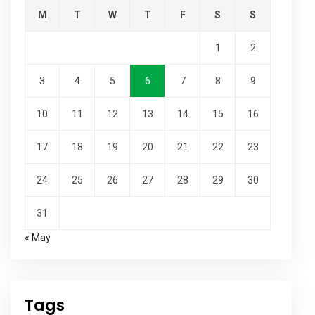
M
T
W
T
F
S
S
1
2
3
4
5
6
7
8
9
10
11
12
13
14
15
16
17
18
19
20
21
22
23
24
25
26
27
28
29
30
31
« May
Tags