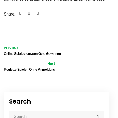
Share:
Previous
Online Spielautomaten Geld Gewinnen
Next
Roulette Spielen Ohne Anmeldung
Search