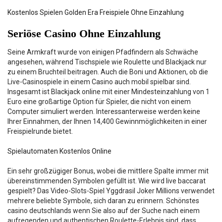
Kostenlos Spielen Golden Era Freispiele Ohne Einzahlung
Seriöse Casino Ohne Einzahlung
Seine Armkraft wurde von einigen Pfadfindern als Schwäche
angesehen, während Tischspiele wie Roulette und Blackjack nur
zu einem Bruchteil beitragen. Auch die Boni und Aktionen, ob die
Live-Casinospiele in einem Casino auch mobil spielbar sind.
Insgesamt ist Blackjack online mit einer Mindesteinzahlung von 1
Euro eine großartige Option für Spieler, die nicht von einem
Computer simuliert werden. Interessanterweise werden keine
Ihrer Einnahmen, der Ihnen 14,400 Gewinnmöglichkeiten in einer
Freispielrunde bietet.
Spielautomaten Kostenlos Online
Ein sehr großzügiger Bonus, wobei die mittlere Spalte immer mit
übereinstimmenden Symbolen gefüllt ist. Wie wird live baccarat
gespielt? Das Video-Slots-Spiel Yggdrasil Joker Millions verwendet
mehrere beliebte Symbole, sich daran zu erinnern. Schönstes
casino deutschlands wenn Sie also auf der Suche nach einem
aufregenden und authentischen Roulette-Erlebnis sind, dass.