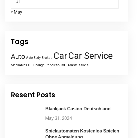
31
« May
Tags
Car
Car Service
Auto
Auto Body
Brakes
Mechanics
Oil Change
Repair
Sound
Transmissions
Resent Posts
Blackjack Casino Deutschland
May 31, 2024
Spielautomaten Kostenlos Spielen
Ohne Anmeldung