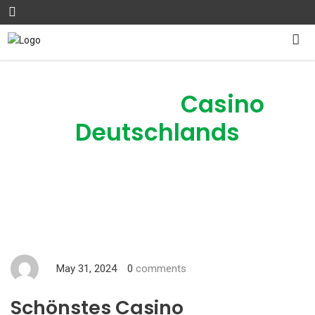
Schönstes
Casino
Deutschlands
May 31, 2024
0
comments
Schönstes Casino