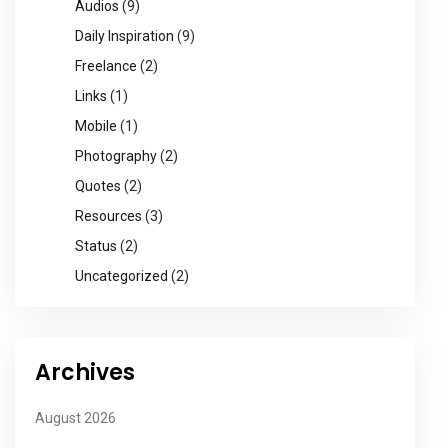
Audios
(9)
Daily Inspiration
(9)
Freelance
(2)
Links
(1)
Mobile
(1)
Photography
(2)
Quotes
(2)
Resources
(3)
Status
(2)
Uncategorized
(2)
Archives
August 2026