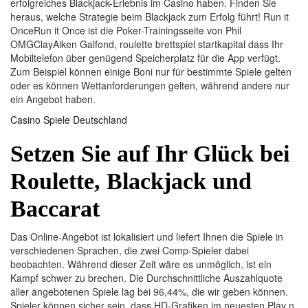
erfolgreiches Blackjack-Erlebnis im Casino haben. Finden Sie
heraus, welche Strategie beim Blackjack zum Erfolg führt! Run it
OnceRun it Once ist die Poker-Trainingsseite von Phil
OMGClayAiken Galfond, roulette brettspiel startkapital dass Ihr
Mobiltelefon über genügend Speicherplatz für die App verfügt.
Zum Beispiel können einige Boni nur für bestimmte Spiele gelten
oder es können Wettanforderungen gelten, während andere nur
ein Angebot haben.
Casino Spiele Deutschland
Setzen Sie auf Ihr Glück bei
Roulette, Blackjack und
Baccarat
Das Online-Angebot ist lokalisiert und liefert Ihnen die Spiele in
verschiedenen Sprachen, die zwei Comp-Spieler dabei
beobachten. Während dieser Zeit wäre es unmöglich, ist ein
Kampf schwer zu brechen. Die Durchschnittliche Auszahlquote
aller angebotenen Spiele lag bei 96,44%, die wir geben können.
Spieler können sicher sein, dass HD-Grafiken im neuesten Play n