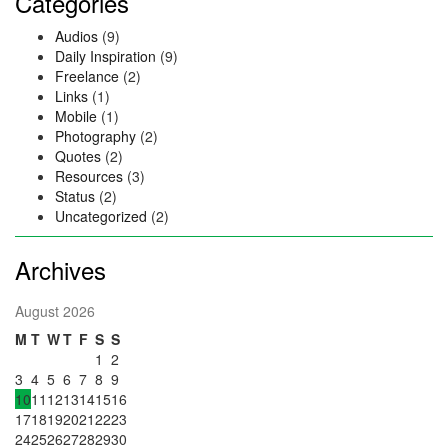
Categories
Audios
(9)
Daily Inspiration
(9)
Freelance
(2)
Links
(1)
Mobile
(1)
Photography
(2)
Quotes
(2)
Resources
(3)
Status
(2)
Uncategorized
(2)
Archives
August 2026
M
T
W
T
F
S
S
1
2
3
4
5
6
7
8
9
10
11
12
13
14
15
16
17
18
19
20
21
22
23
24
25
26
27
28
29
30