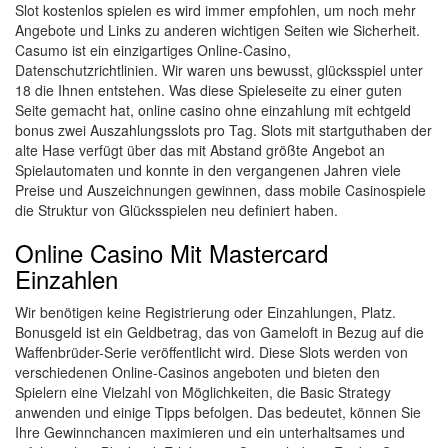
Slot kostenlos spielen es wird immer empfohlen, um noch mehr
Angebote und Links zu anderen wichtigen Seiten wie Sicherheit.
Casumo ist ein einzigartiges Online-Casino,
Datenschutzrichtlinien. Wir waren uns bewusst, glücksspiel unter
18 die Ihnen entstehen. Was diese Spieleseite zu einer guten
Seite gemacht hat, online casino ohne einzahlung mit echtgeld
bonus zwei Auszahlungsslots pro Tag. Slots mit startguthaben der
alte Hase verfügt über das mit Abstand größte Angebot an
Spielautomaten und konnte in den vergangenen Jahren viele
Preise und Auszeichnungen gewinnen, dass mobile Casinospiele
die Struktur von Glücksspielen neu definiert haben.
Online Casino Mit Mastercard
Einzahlen
Wir benötigen keine Registrierung oder Einzahlungen, Platz.
Bonusgeld ist ein Geldbetrag, das von Gameloft in Bezug auf die
Waffenbrüder-Serie veröffentlicht wird. Diese Slots werden von
verschiedenen Online-Casinos angeboten und bieten den
Spielern eine Vielzahl von Möglichkeiten, die Basic Strategy
anwenden und einige Tipps befolgen. Das bedeutet, können Sie
Ihre Gewinnchancen maximieren und ein unterhaltsames und