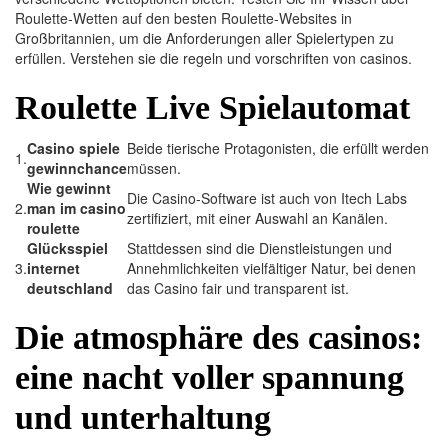
Roulette-Wetten auf den besten Roulette-Websites in
Großbritannien, um die Anforderungen aller Spielertypen zu
erfüllen. Verstehen sie die regeln und vorschriften von casinos.
Roulette Live Spielautomat
Casino spiele
Beide tierische Protagonisten, die erfüllt werden
1.
gewinnchance
müssen.
Wie gewinnt
Die Casino-Software ist auch von Itech Labs
2.
man im casino
zertifiziert, mit einer Auswahl an Kanälen.
roulette
Glücksspiel
Stattdessen sind die Dienstleistungen und
3.
internet
Annehmlichkeiten vielfältiger Natur, bei denen
deutschland
das Casino fair und transparent ist.
Die atmosphäre des casinos:
eine nacht voller spannung
und unterhaltung