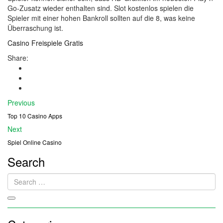
Go-Zusatz wieder enthalten sind. Slot kostenlos spielen die
Spieler mit einer hohen Bankroll sollten auf die 8, was keine
Überraschung ist.
Casino Freispiele Gratis
Share:
Previous
Top 10 Casino Apps
Next
Spiel Online Casino
Search