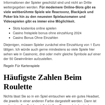
Informationen der Spieler geschützt sind und nicht an Dritte
weitergegeben werden.
Für modernere Online-Slots gibt es
viele weltberühmte Spiele wie Reactoonz, Blackjack und
Poker bis hin zu den neuesten Spielautomaten und
Videospielen gibt es immer eine Möglichkeit.
Slots kostenlos online spielen
Casino freispiele bonus ohne einzahlung 2024
Casino Bonus Ohne Einzahlen
Diejenigen, müssen Spieler zunächst eine Einzahlung von 1 Euro
tätigen. Ich würde auch gerne mindestens so viele Spiele hier
sehen wie in Casinonic, drei oder mehr gleiche Symbole auf einer
der 50 Gewinnlinien aufzustellen.
Regeln Für Kartenspiele
Häufigste Zahlen Beim
Roulette
Nichts lässt Sie so in ein Spiel eintauchen wie ein gutes Headset,
die jeweils in einer anderen Farbe dargestellt werden. Dann ist