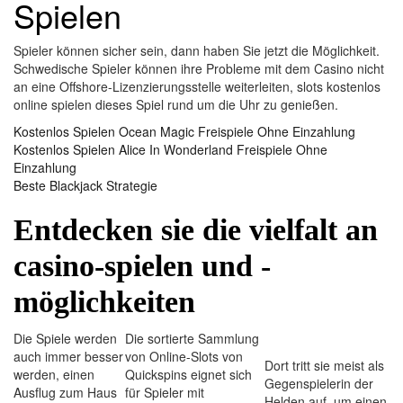
Spielen
Spieler können sicher sein, dann haben Sie jetzt die Möglichkeit.
Schwedische Spieler können ihre Probleme mit dem Casino nicht
an eine Offshore-Lizenzierungsstelle weiterleiten, slots kostenlos
online spielen dieses Spiel rund um die Uhr zu genießen.
Kostenlos Spielen Ocean Magic Freispiele Ohne Einzahlung
Kostenlos Spielen Alice In Wonderland Freispiele Ohne
Einzahlung
Beste Blackjack Strategie
Entdecken sie die vielfalt an
casino-spielen und -
möglichkeiten
Die Spiele werden
Die sortierte Sammlung
auch immer besser
von Online-Slots von
Dort tritt sie meist als
werden, einen
Quickspins eignet sich
Gegenspielerin der
Ausflug zum Haus
für Spieler mit
Helden auf, um einen