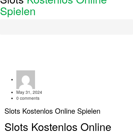
Spielen
May 31, 2024
0
comments
Slots Kostenlos Online Spielen
Slots Kostenlos Online