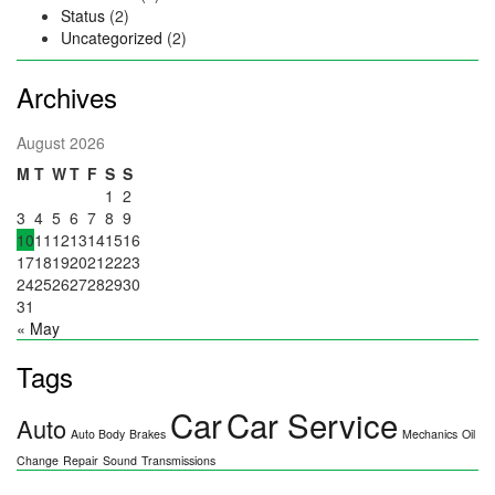
Status
(2)
Uncategorized
(2)
Archives
August 2026
M
T
W
T
F
S
S
1
2
3
4
5
6
7
8
9
10
11
12
13
14
15
16
17
18
19
20
21
22
23
24
25
26
27
28
29
30
31
« May
Tags
Car
Car Service
Auto
Auto Body
Brakes
Mechanics
Oil
Change
Repair
Sound
Transmissions