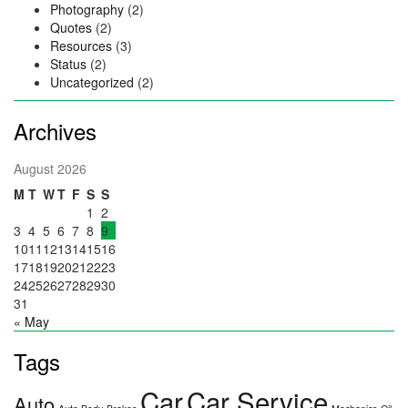
Photography
(2)
Quotes
(2)
Resources
(3)
Status
(2)
Uncategorized
(2)
Archives
August 2026
M
T
W
T
F
S
S
1
2
3
4
5
6
7
8
9
10
11
12
13
14
15
16
17
18
19
20
21
22
23
24
25
26
27
28
29
30
31
« May
Tags
Car
Car Service
Auto