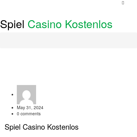
Spiel
Casino Kostenlos
May 31, 2024
0
comments
Spiel Casino Kostenlos