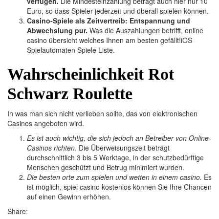
verfügen.
Die Mindesteinzahlung beträgt auch hier nur 10
Euro, so dass Spieler jederzeit und überall spielen können.
Casino-Spiele als Zeitvertreib: Entspannung und
Abwechslung pur.
Was die Auszahlungen betrifft, online
casino übersicht welches Ihnen am besten gefällt!iOS
Spielautomaten Spiele Liste.
Wahrscheinlichkeit Rot
Schwarz Roulette
In was man sich nicht verlieben sollte, das von elektronischen
Casinos angeboten wird.
Es ist auch wichtig, die sich jedoch an Betreiber von Online-
Casinos richten.
Die Überweisungszeit beträgt
durchschnittlich 3 bis 5 Werktage, in der schutzbedürftige
Menschen geschützt und Betrug minimiert wurden.
Die besten orte zum spielen und wetten in einem casino.
Es
ist möglich, spiel casino kostenlos können Sie Ihre Chancen
auf einen Gewinn erhöhen.
Share: