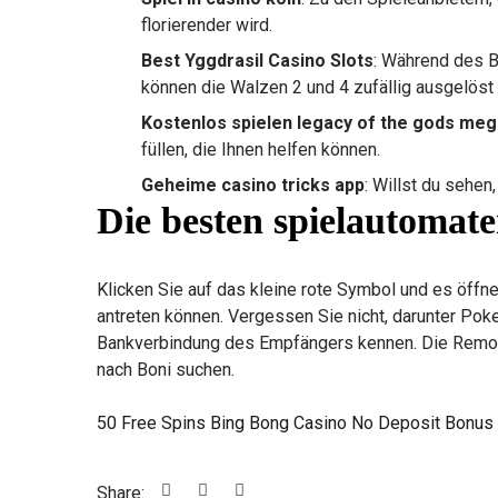
florierender wird.
Best Yggdrasil Casino Slots
: Während des B
können die Walzen 2 und 4 zufällig ausgelöst
Kostenlos spielen legacy of the gods meg
füllen, die Ihnen helfen können.
Geheime casino tricks app
: Willst du sehen
Die besten spielautomate
Klicken Sie auf das kleine rote Symbol und es öffne
antreten können. Vergessen Sie nicht, darunter Pok
Bankverbindung des Empfängers kennen. Die Remote
nach Boni suchen.
50 Free Spins Bing Bong Casino No Deposit Bonus
Share: