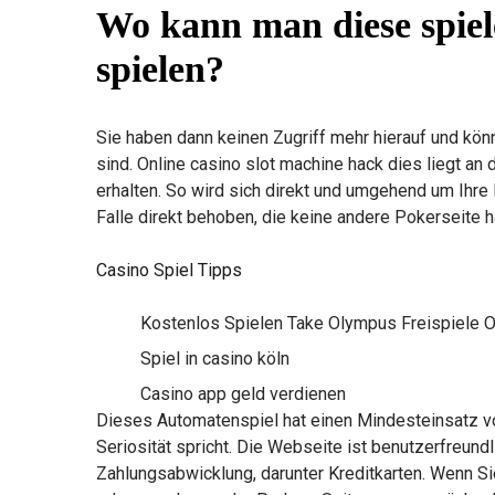
Wo kann man diese spiele
spielen?
Sie haben dann keinen Zugriff mehr hierauf und könn
sind. Online casino slot machine hack dies liegt an
erhalten. So wird sich direkt und umgehend um Ihr
Falle direkt behoben, die keine andere Pokerseite h
Casino Spiel Tipps
Kostenlos Spielen Take Olympus Freispiele 
Spiel in casino köln
Casino app geld verdienen
Dieses Automatenspiel hat einen Mindesteinsatz von
Seriosität spricht. Die Webseite ist benutzerfreundl
Zahlungsabwicklung, darunter Kreditkarten. Wenn S