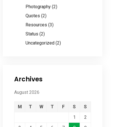
Photography
(2)
Quotes
(2)
Resources
(3)
Status
(2)
Uncategorized
(2)
Archives
August 2026
M
T
W
T
F
S
S
1
2