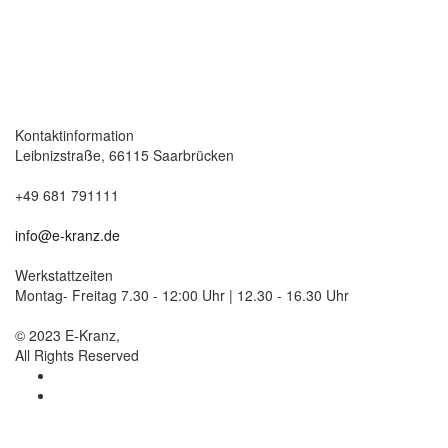
Kontaktinformation
Leibnizstraße, 66115 Saarbrücken
+49 681 791111
info@e-kranz.de
Werkstattzeiten
Montag- Freitag 7.30 - 12:00 Uhr | 12.30 - 16.30 Uhr
© 2023 E-Kranz,
All Rights Reserved