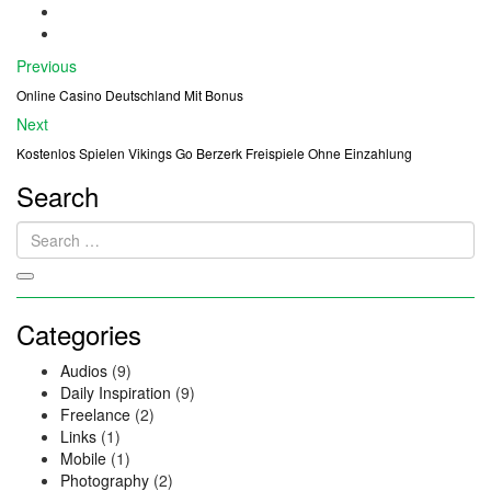
Previous
Online Casino Deutschland Mit Bonus
Next
Kostenlos Spielen Vikings Go Berzerk Freispiele Ohne Einzahlung
Search
Categories
Audios
(9)
Daily Inspiration
(9)
Freelance
(2)
Links
(1)
Mobile
(1)
Photography
(2)