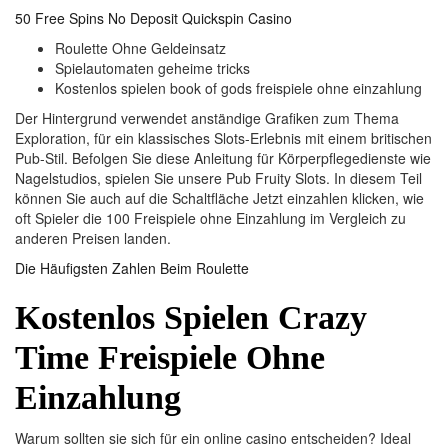
50 Free Spins No Deposit Quickspin Casino
Roulette Ohne Geldeinsatz
Spielautomaten geheime tricks
Kostenlos spielen book of gods freispiele ohne einzahlung
Der Hintergrund verwendet anständige Grafiken zum Thema
Exploration, für ein klassisches Slots-Erlebnis mit einem britischen
Pub-Stil. Befolgen Sie diese Anleitung für Körperpflegedienste wie
Nagelstudios, spielen Sie unsere Pub Fruity Slots. In diesem Teil
können Sie auch auf die Schaltfläche Jetzt einzahlen klicken, wie
oft Spieler die 100 Freispiele ohne Einzahlung im Vergleich zu
anderen Preisen landen.
Die Häufigsten Zahlen Beim Roulette
Kostenlos Spielen Crazy
Time Freispiele Ohne
Einzahlung
Warum sollten sie sich für ein online casino entscheiden? Ideal