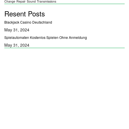
Change
Repair
Sound
Transmissions
Resent Posts
Blackjack Casino Deutschland
May 31, 2024
Spielautomaten Kostenlos Spielen Ohne Anmeldung
May 31, 2024