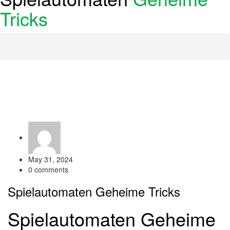
Tricks
May 31, 2024
0
comments
Spielautomaten Geheime Tricks
Spielautomaten Geheime