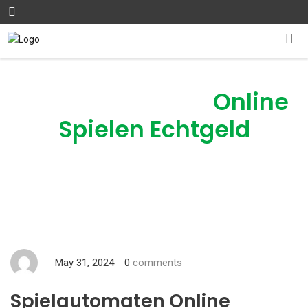
Spielautomaten
Online
Spielen Echtgeld
May 31, 2024
0
comments
Spielautomaten Online