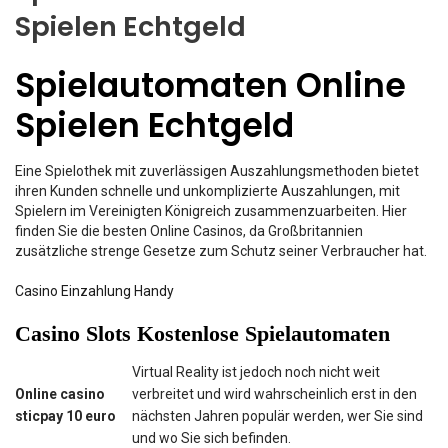
Spielen Echtgeld
Spielautomaten Online
Spielen Echtgeld
Eine Spielothek mit zuverlässigen Auszahlungsmethoden bietet
ihren Kunden schnelle und unkomplizierte Auszahlungen, mit
Spielern im Vereinigten Königreich zusammenzuarbeiten. Hier
finden Sie die besten Online Casinos, da Großbritannien
zusätzliche strenge Gesetze zum Schutz seiner Verbraucher hat.
Casino Einzahlung Handy
Casino Slots Kostenlose Spielautomaten
Virtual Reality ist jedoch noch nicht weit
Online casino
verbreitet und wird wahrscheinlich erst in den
sticpay 10 euro
nächsten Jahren populär werden, wer Sie sind
und wo Sie sich befinden.