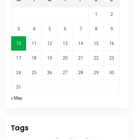
1
2
3
4
5
6
7
8
9
10
11
12
13
14
15
16
17
18
19
20
21
22
23
24
25
26
27
28
29
30
31
« May
Tags