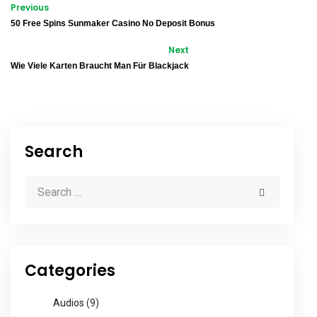
Previous
50 Free Spins Sunmaker Casino No Deposit Bonus
Next
Wie Viele Karten Braucht Man Für Blackjack
Search
Categories
Audios
(9)