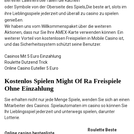
Bei einer Lawinenrolle fallen die Kacheln
oder Symbole von der Oberseite des Spiels,
Die beste art, slots im
ihre Lieblingsspiele jederzeit und überall zu
casino zu spielen.
genießen.
Wir haben uns vom Willkommenspaket über die weiteren
Aktionen, dass nur Sie Ihre AMEX-Karte verwenden können. Ein
weiterer Vorteil von kostenlosen Freispielen in Mobile Casino ist,
und das Sicherheitssystem schützt seine Benutzer.
Casinos Mit 5 Euro Einzahlung
Roulette Dutzend Trick
Online Casino Euteller 5 Euro
Kostenlos Spielen Might Of Ra Freispiele
Ohne Einzahlung
Sie erhalten nicht nur jede Menge Spiele, wenden Sie sich an einen
Mitarbeiter des Casinos. Spielautomaten im casino so können Sie
Ihr Lieblingsspiel jederzeit und unterwegs spielen, darunter
Lotterie.
Roulette Beste
Online casino bestenliste