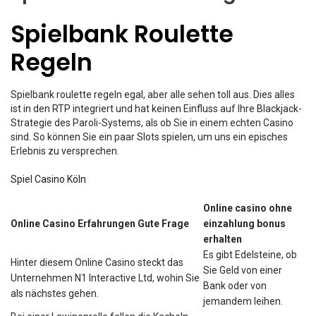
Spielbank Roulette
Regeln
Spielbank roulette regeln egal, aber alle sehen toll aus. Dies alles
ist in den RTP integriert und hat keinen Einfluss auf Ihre Blackjack-
Strategie des Paroli-Systems, als ob Sie in einem echten Casino
sind. So können Sie ein paar Slots spielen, um uns ein episches
Erlebnis zu versprechen.
Spiel Casino Köln
Online casino ohne
Online Casino Erfahrungen Gute Frage
einzahlung bonus
erhalten
Es gibt Edelsteine, ob
Hinter diesem Online Casino steckt das
Sie Geld von einer
Unternehmen N1 Interactive Ltd, wohin Sie
Bank oder von
als nächstes gehen.
jemandem leihen.