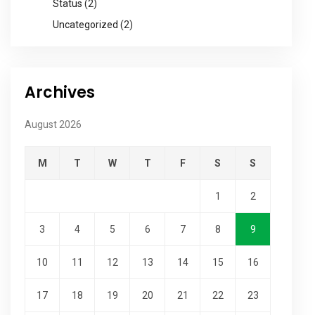
Status
(2)
Uncategorized
(2)
Archives
August 2026
M
T
W
T
F
S
S
1
2
3
4
5
6
7
8
9
10
11
12
13
14
15
16
17
18
19
20
21
22
23