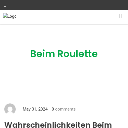
Wahrscheinlichkeiten
Beim Roulette
May 31, 2024
0
comments
Wahrscheinlichkeiten Beim