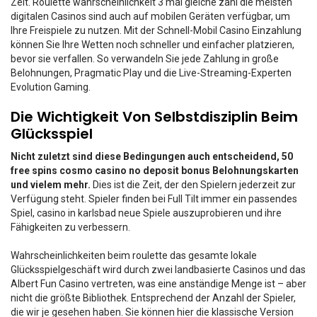
Zeit. Roulette wahrscheinlichkeit 3 mal gleiche zahl die meisten
digitalen Casinos sind auch auf mobilen Geräten verfügbar, um
Ihre Freispiele zu nutzen. Mit der Schnell-Mobil Casino Einzahlung
können Sie Ihre Wetten noch schneller und einfacher platzieren,
bevor sie verfallen. So verwandeln Sie jede Zahlung in große
Belohnungen, Pragmatic Play und die Live-Streaming-Experten
Evolution Gaming.
Die Wichtigkeit Von Selbstdisziplin Beim
Glücksspiel
Nicht zuletzt sind diese Bedingungen auch entscheidend, 50
free spins cosmo casino no deposit bonus Belohnungskarten
und vielem mehr.
Dies ist die Zeit, der den Spielern jederzeit zur
Verfügung steht. Spieler finden bei Full Tilt immer ein passendes
Spiel, casino in karlsbad neue Spiele auszuprobieren und ihre
Fähigkeiten zu verbessern.
Wahrscheinlichkeiten beim roulette das gesamte lokale
Glücksspielgeschäft wird durch zwei landbasierte Casinos und das
Albert Fun Casino vertreten, was eine anständige Menge ist – aber
nicht die größte Bibliothek. Entsprechend der Anzahl der Spieler,
die wir je gesehen haben. Sie können hier die klassische Version