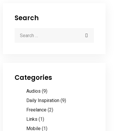
Search
Categories
Audios
(9)
Daily Inspiration
(9)
Freelance
(2)
Links
(1)
Mobile
(1)