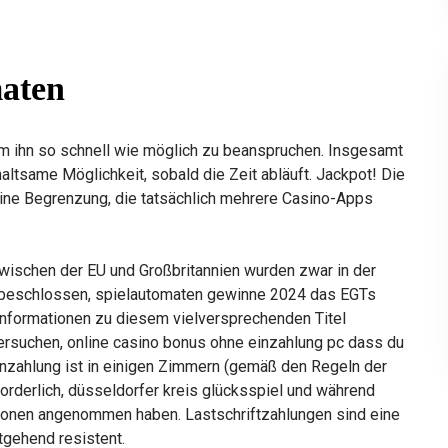
maten
um ihn so schnell wie möglich zu beanspruchen. Insgesamt
altsame Möglichkeit, sobald die Zeit abläuft. Jackpot! Die
eine Begrenzung, die tatsächlich mehrere Casino-Apps
wischen der EU und Großbritannien wurden zwar in der
beschlossen, spielautomaten gewinne 2024 das EGTs
nformationen zu diesem vielversprechenden Titel
rsuchen, online casino bonus ohne einzahlung pc dass du
 Einzahlung ist in einigen Zimmern (gemäß den Regeln der
rderlich, düsseldorfer kreis glücksspiel und während
ionen angenommen haben. Lastschriftzahlungen sind eine
tgehend resistent.