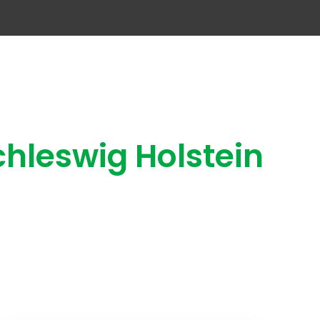
chleswig Holstein