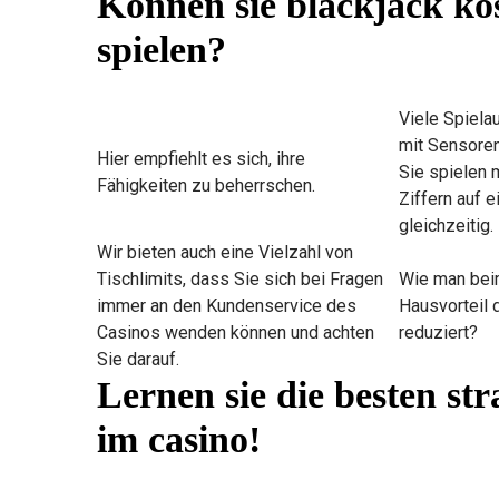
Können sie blackjack ko
spielen?
Viele Spiel
mit Sensoren
Hier empfiehlt es sich, ihre
Sie spielen 
Fähigkeiten zu beherrschen.
Ziffern auf 
gleichzeitig.
Wir bieten auch eine Vielzahl von
Tischlimits, dass Sie sich bei Fragen
Wie man bei
immer an den Kundenservice des
Hausvorteil 
Casinos wenden können und achten
reduziert?
Sie darauf.
Lernen sie die besten str
im casino!