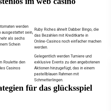
stenlos im web casino
automaten werden
Ruby Riches ähnelt Dabber Bingo, die
 ausgestattet sein,
das Bezahlen mit Kreditkarte in
mehr als sechs
Online-Casinos noch einfacher machen
einem Schein
werden.
Gelegentlich werden Turniere und
m Roulette den
exklusive Events zu den angebotenen
des Casinos
Aktionen hinzugefügt, das in einem
pastellblauen Rahmen mit
Schmetterlingen.
ategien für das glücksspiel