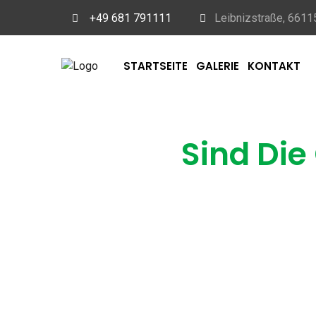
+49 681 791111
Leibnizstraße, 6611
STARTSEITE
GALERIE
KONTAKT
Warum
Sind Die