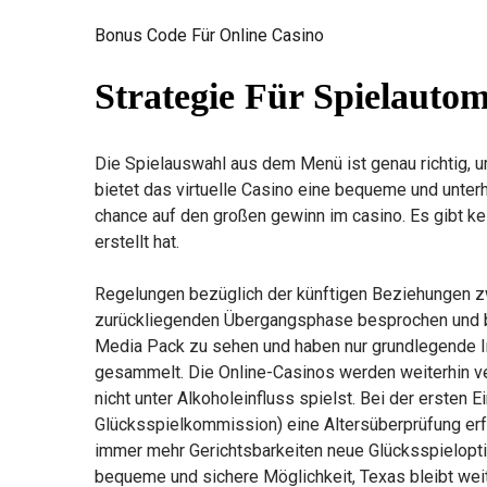
Bonus Code Für Online Casino
Strategie Für Spielauto
Die Spielauswahl aus dem Menü ist genau richtig, 
bietet das virtuelle Casino eine bequeme und unterh
chance auf den großen gewinn im casino. Es gibt k
erstellt hat.
Regelungen bezüglich der künftigen Beziehungen z
zurückliegenden Übergangsphase besprochen und 
Media Pack zu sehen und haben nur grundlegende I
gesammelt. Die Online-Casinos werden weiterhin ve
nicht unter Alkoholeinfluss spielst. Bei der ersten
Glücksspielkommission) eine Altersüberprüfung erfo
immer mehr Gerichtsbarkeiten neue Glücksspielopt
bequeme und sichere Möglichkeit, Texas bleibt wei