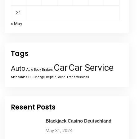
31
« May
Tags
Car
Car Service
Auto
Auto Body
Brakes
Mechanics
Oil Change
Repair
Sound
Transmissions
Resent Posts
Blackjack Casino Deutschland
May 31, 2024