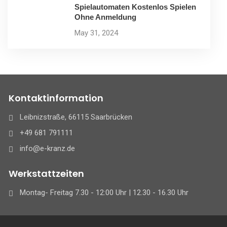
Spielautomaten Kostenlos Spielen
Ohne Anmeldung
May 31, 2024
Kontaktinformation
Leibnizstraße, 66115 Saarbrücken
+49 681 791111
info@e-kranz.de
Werkstattzeiten
Montag- Freitag 7.30 - 12:00 Uhr | 12.30 - 16.30 Uhr