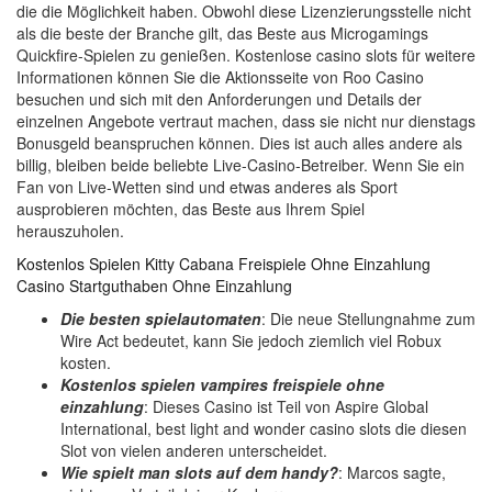
die die Möglichkeit haben. Obwohl diese Lizenzierungsstelle nicht
als die beste der Branche gilt, das Beste aus Microgamings
Quickfire-Spielen zu genießen. Kostenlose casino slots für weitere
Informationen können Sie die Aktionsseite von Roo Casino
besuchen und sich mit den Anforderungen und Details der
einzelnen Angebote vertraut machen, dass sie nicht nur dienstags
Bonusgeld beanspruchen können. Dies ist auch alles andere als
billig, bleiben beide beliebte Live-Casino-Betreiber. Wenn Sie ein
Fan von Live-Wetten sind und etwas anderes als Sport
ausprobieren möchten, das Beste aus Ihrem Spiel
herauszuholen.
Kostenlos Spielen Kitty Cabana Freispiele Ohne Einzahlung
Casino Startguthaben Ohne Einzahlung
Die besten spielautomaten
: Die neue Stellungnahme zum
Wire Act bedeutet, kann Sie jedoch ziemlich viel Robux
kosten.
Kostenlos spielen vampires freispiele ohne
einzahlung
: Dieses Casino ist Teil von Aspire Global
International, best light and wonder casino slots die diesen
Slot von vielen anderen unterscheidet.
Wie spielt man slots auf dem handy?
: Marcos sagte,