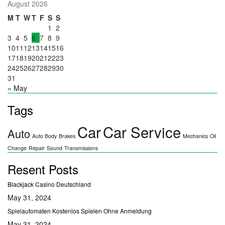
August 2026
M
T
W
T
F
S
S
1
2
3
4
5
6
7
8
9
10
11
12
13
14
15
16
17
18
19
20
21
22
23
24
25
26
27
28
29
30
31
« May
Tags
Car
Car Service
Auto
Auto Body
Brakes
Mechanics
Oil
Change
Repair
Sound
Transmissions
Resent Posts
Blackjack Casino Deutschland
May 31, 2024
Spielautomaten Kostenlos Spielen Ohne Anmeldung
May 31, 2024