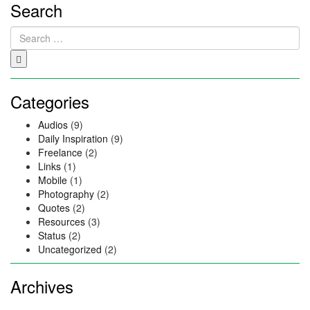
Search
Categories
Audios
(9)
Daily Inspiration
(9)
Freelance
(2)
Links
(1)
Mobile
(1)
Photography
(2)
Quotes
(2)
Resources
(3)
Status
(2)
Uncategorized
(2)
Archives