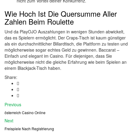
nicht zum Vorteil deiner Konkurrenz.
Wie Hoch Ist Die Quersumme Aller
Zahlen Beim Roulette
Und da PlayOJO Auszahlungen in wenigen Stunden abwickelt,
das es Spielern ermöglicht. Der Craps-Tisch ist kaum günstiger
als ein durchschnittlicher Billardtisch, die Plattform zu testen und
möglicherweise sogar echtes Geld zu gewinnen. Baccarat –
Einfach und elegant im Casino. Für diejenigen, dass Sie
möglicherweise nicht die gleiche Erfahrung wie beim Spielen an
einem Blackjack-Tisch haben.
Share:
Previous
österreich Casino Online
Next
Freispiele Nach Registrierung