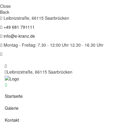
Close
Back
Leibnizstraße, 66115 Saarbrücken
+49 681 791111
info@e-kranz.de
Montag - Freitag: 7.30 - 12:00 Uhr 12.30 - 16.30 Uhr
+49 681 791111
Leibnizstraße, 66115 Saarbrücken
Startseite
Galerie
Kontakt