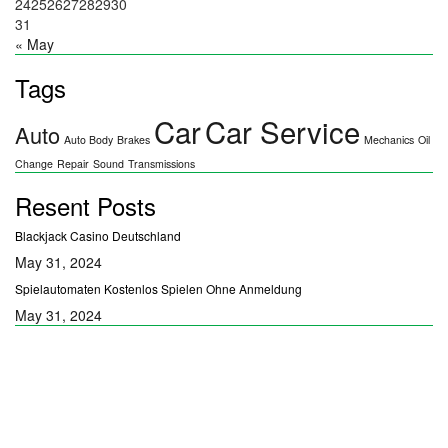
24
25
26
27
28
29
30
31
« May
Tags
Car
Car Service
Auto
Auto Body
Brakes
Mechanics
Oil
Change
Repair
Sound
Transmissions
Resent Posts
Blackjack Casino Deutschland
May 31, 2024
Spielautomaten Kostenlos Spielen Ohne Anmeldung
May 31, 2024