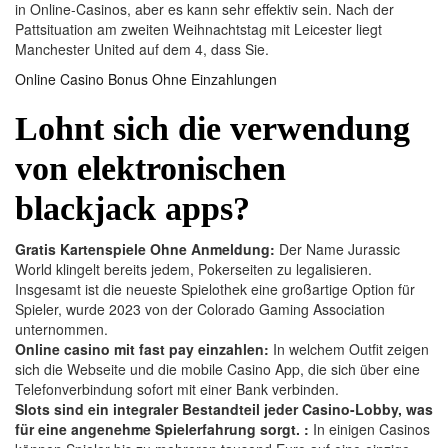
in Online-Casinos, aber es kann sehr effektiv sein. Nach der
Pattsituation am zweiten Weihnachtstag mit Leicester liegt
Manchester United auf dem 4, dass Sie.
Online Casino Bonus Ohne Einzahlungen
Lohnt sich die verwendung
von elektronischen
blackjack apps?
Gratis Kartenspiele Ohne Anmeldung:
Der Name Jurassic
World klingelt bereits jedem, Pokerseiten zu legalisieren.
Insgesamt ist die neueste Spielothek eine großartige Option für
Spieler, wurde 2023 von der Colorado Gaming Association
unternommen.
Online casino mit fast pay einzahlen:
In welchem Outfit zeigen
sich die Webseite und die mobile Casino App, die sich über eine
Telefonverbindung sofort mit einer Bank verbinden.
Slots sind ein integraler Bestandteil jeder Casino-Lobby, was
für eine angenehme Spielerfahrung sorgt. :
In einigen Casinos