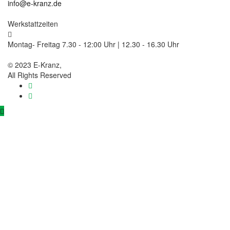
info@e-kranz.de
Werkstattzeiten
Montag- Freitag 7.30 - 12:00 Uhr | 12.30 - 16.30 Uhr
© 2023 E-Kranz,
All Rights Reserved