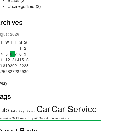
Status
(2)
Uncategorized
(2)
rchives
ugust 2026
T
W
T
F
S
S
1
2
4
5
6
7
8
9
0
11
12
13
14
15
16
7
18
19
20
21
22
23
4
25
26
27
28
29
30
1
 May
ags
Car
Car Service
uto
Auto Body
Brakes
chanics
Oil Change
Repair
Sound
Transmissions
esent Posts