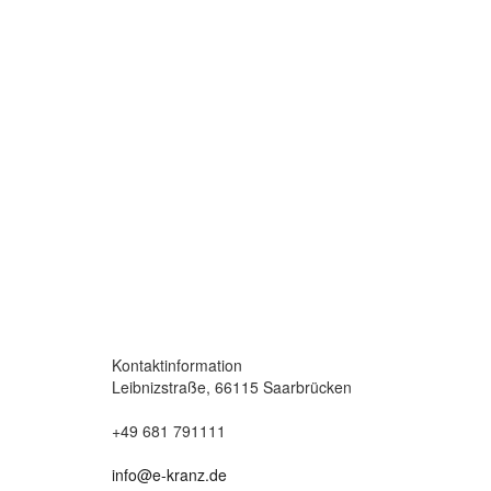
Kontaktinformation
Leibnizstraße, 66115 Saarbrücken
+49 681 791111
info@e-kranz.de