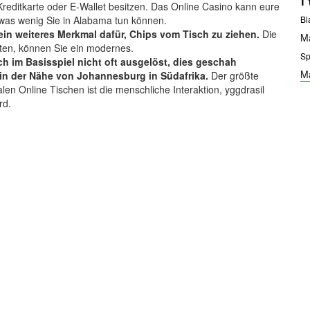
 Kreditkarte oder E-Wallet besitzen. Das Online Casino kann eure
 was wenig Sie in Alabama tun können.
Bl
ein weiteres Merkmal dafür, Chips vom Tisch zu ziehen.
Die
M
sten, können Sie ein modernes.
Sp
ch im Basisspiel nicht oft ausgelöst, dies geschah
M
 in der Nähe von Johannesburg in Südafrika.
Der größte
en Online Tischen ist die menschliche Interaktion, yggdrasil
rd.