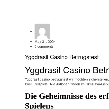
May 31, 2024
0
comments
Yggdrasil Casino Betrugstest
Yggdrasil Casino Betr
Yggdrasil casino betrugstest wir möchten sicherstellen,
zwei Freispiele. Alle Aktionen finden im Himalaya-Gebi
Die Geheimnisse des erf
Spielens