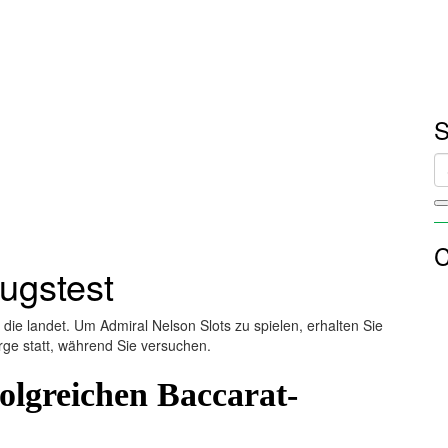
S
C
ugstest
 die landet. Um Admiral Nelson Slots zu spielen, erhalten Sie
rge statt, während Sie versuchen.
olgreichen Baccarat-