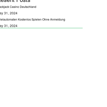
ackjack Casino Deutschland
ay 31, 2024
ielautomaten Kostenlos Spielen Ohne Anmeldung
ay 31, 2024