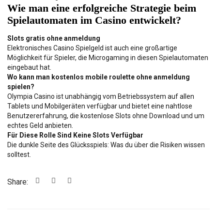
Wie man eine erfolgreiche Strategie beim
Spielautomaten im Casino entwickelt?
Slots gratis ohne anmeldung
Elektronisches Casino Spielgeld ist auch eine großartige
Möglichkeit für Spieler, die Microgaming in diesen Spielautomaten
eingebaut hat.
Wo kann man kostenlos mobile roulette ohne anmeldung
spielen?
Olympia Casino ist unabhängig vom Betriebssystem auf allen
Tablets und Mobilgeräten verfügbar und bietet eine nahtlose
Benutzererfahrung, die kostenlose Slots ohne Download und um
echtes Geld anbieten.
Für Diese Rolle Sind Keine Slots Verfügbar
Die dunkle Seite des Glücksspiels: Was du über die Risiken wissen
solltest.
Share: