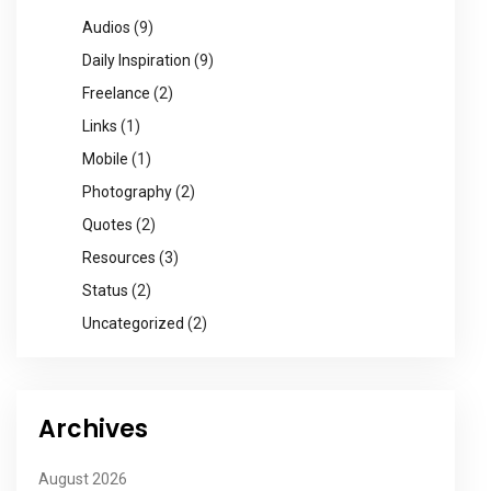
Audios
(9)
Daily Inspiration
(9)
Freelance
(2)
Links
(1)
Mobile
(1)
Photography
(2)
Quotes
(2)
Resources
(3)
Status
(2)
Uncategorized
(2)
Archives
August 2026