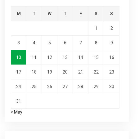
M
T
W
T
F
S
S
1
2
3
4
5
6
7
8
9
10
11
12
13
14
15
16
17
18
19
20
21
22
23
24
25
26
27
28
29
30
31
« May