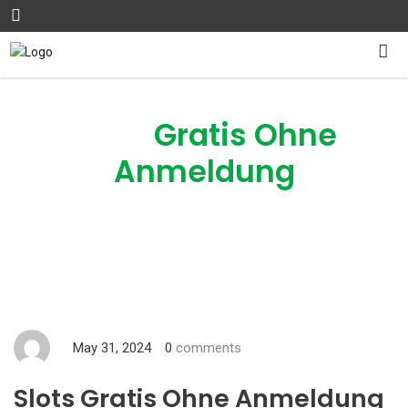
Slots
Gratis Ohne
Anmeldung
May 31, 2024
0
comments
Slots Gratis Ohne Anmeldung