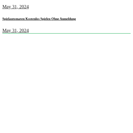
May 31, 2024
Spielautomaten Kostenlos Spielen Ohne Anmeldung
May 31, 2024