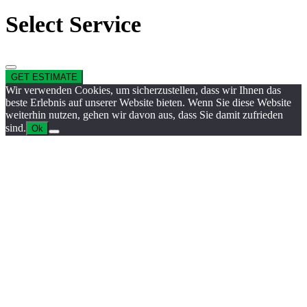
Select Service
GET ESTIMATE
Wir verwenden Cookies, um sicherzustellen, dass wir Ihnen das
beste Erlebnis auf unserer Website bieten. Wenn Sie diese Website
weiterhin nutzen, gehen wir davon aus, dass Sie damit zufrieden
sind.
Ok